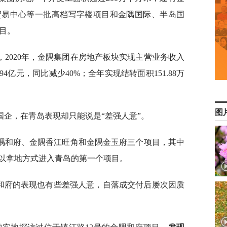
贸易中心等一批高档写字楼项目和金隅国际、半岛国
目。
，2020年，金隅集团在房地产板块实现主营业务收入
44.94亿元，同比减少40%；全年实现结转面积151.88万
图
企，在青岛表现却只能说是“差强人意”。
隅和府、金隅香江旺角和金隅金玉府三个项目，其中
以拿地方式进入青岛的第一个项目。
隅和府的表现也有些差强人意，自落成交付后屡次因质