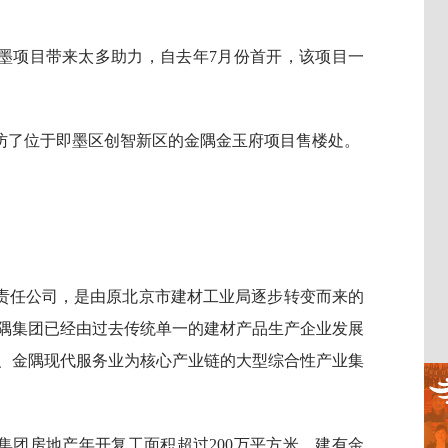
墨项目带来太多助力，自去年7月份首开，该项目一
访了位于即墨区创智新区的金隅金玉府项目售楼处。
限责任公司，是由原北京市建材工业局逐步转变而来的
隅集团已经由过去传统单一的建材产品生产企业发展
、金隅现代服务业为核心产业链的大型综合性产业集
集团房地产年开复工面积超过200万平方米，建有金