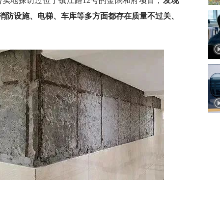
就曾实地探访过位于镇江路12号的金隅和府项目，
发现
消防设施、电梯、车库等多方面都存在质量不过关、