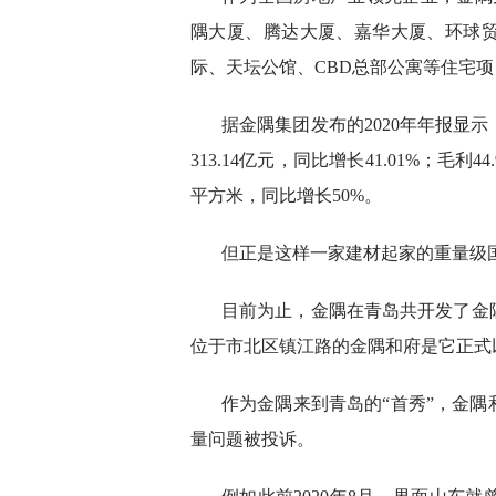
隅大厦、腾达大厦、嘉华大厦、环球
际、天坛公馆、CBD总部公寓等住宅项
据金隅集团发布的2020年年报显示
313.14亿元，同比增长41.01%；毛利
平方米，同比增长50%。
但正是这样一家建材起家的重量级国
目前为止，金隅在青岛共开发了金
位于市北区镇江路的金隅和府是它正式
作为金隅来到青岛的“首秀”，金
量问题被投诉。