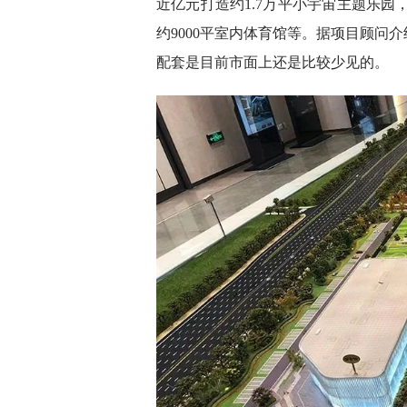
近亿元打造约1.7万平小宇宙主题乐园
约9000平室内体育馆等。据项目顾问
配套是目前市面上还是比较少见的。