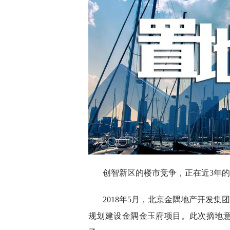
创智新区的楼市竞争，正在近3年
2018年5月，北京金隅地产开发集
规划建设金隅金玉府项目。此次摘地