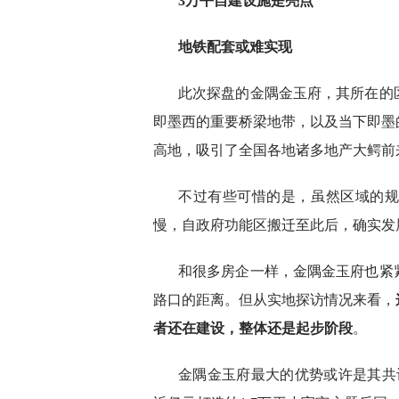
3万平自建设施是亮点
地铁配套或难实现
此次探盘的金隅金玉府，其所在的
即墨西的重要桥梁地带，以及当下即墨
高地，吸引了全国各地诸多地产大鳄前
不过有些可惜的是，虽然区域的
慢，自政府功能区搬迁至此后，确实发
和很多房企一样，金隅金玉府也紧
路口的距离。但从实地探访情况来看，
者还在建设，整体还是起步阶段
。
金隅金玉府最大的优势或许是其共