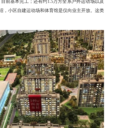
，目前基本完工；还有约1.5万方全系户外运动场以及
介绍，小区自建运动场和体育馆是仅向业主开放。这类