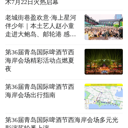
术7月22日火热启幕
老城街巷盈欢意·海上星河
伴少年｜本土艺人赵小童
走进大鲍岛、邮轮港 感受
第36届青岛国际啤酒节海
陆联动新体验
第36届青岛国际啤酒节西
海岸会场精彩活动点燃夏
夜
第36届青岛国际啤酒节西
海岸会场出行指南
第36届青岛国际啤酒节西海岸会场多元光