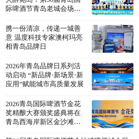
际啤酒节青岛老城会场
（大鲍岛）点亮岛城夏夜
携一份清凉，传递一城善
意 温度科技专家澳柯玛亮
相青岛品牌日
2026年青岛品牌日系列活
动启动 “新品牌·新场景·新
应用”赋能城市高质量发展
2026青岛国际啤酒节金花
奖精酿大赛颁奖盛典将在
青岛西海岸新区金沙滩啤
酒城举办