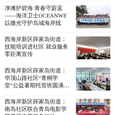
净滩护碧海 青春守蔚蓝
——海洋卫士OCEANWE
以微光守护岛城海岸线
西海岸新区薛家岛街道：
技能培训进社区 就业服务
零距离宣传
西海岸新区薛家岛街道：
华顶山路社区“青桐学
堂”公益暑期托管班圆满收
官
西海岸新区薛家岛街道：
南岛社区联合青岛电影学