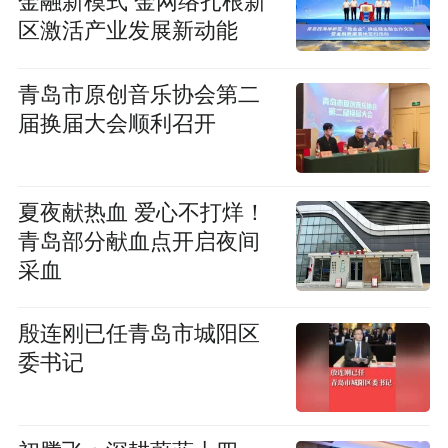
金融新模式 金网络扎根新
区激活产业发展新动能
青岛市原创音乐协会第二
届换届大会顺利召开
夏夜献热血 爱心不打烊！
青岛部分献血点开启夜间
采血
殷连刚已任青岛市城阳区
委书记