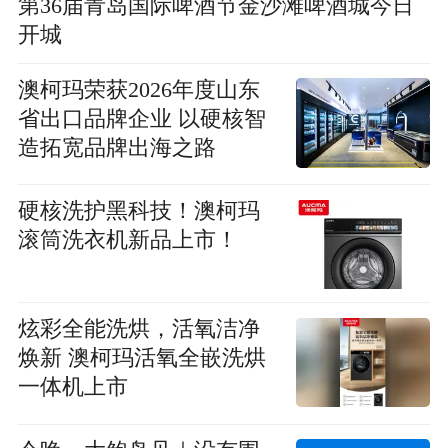
第36届青岛国际啤酒节金沙滩啤酒城今日
开城
澳柯玛荣获2026年度山东
省出口品牌企业 以硬核智
造拓宽品牌出海之路
硬核洗护黑科技！澳柯玛
滚筒洗衣机新品上市！
炫彩全能洗烘，活氧洁净
焕新 澳柯玛活氧全嵌洗烘
一体机上市