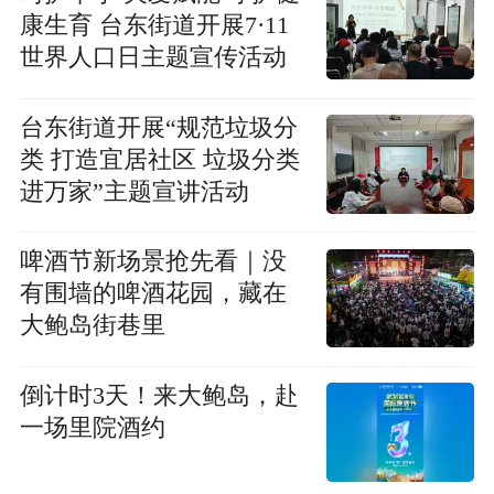
康生育 台东街道开展7·11
世界人口日主题宣传活动
台东街道开展“规范垃圾分
类 打造宜居社区 垃圾分类
进万家”主题宣讲活动
啤酒节新场景抢先看｜没
有围墙的啤酒花园，藏在
大鲍岛街巷里
倒计时3天！来大鲍岛，赴
一场里院酒约