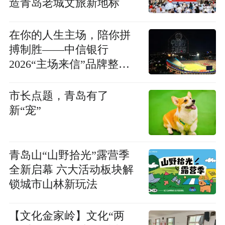
造青岛老城文旅新地标
在你的人生主场，陪你拼
搏制胜——中信银行
2026“主场来信”品牌整合
营销活动启幕
市长点题，青岛有了
新“宠”
青岛山“山野拾光”露营季
全新启幕 六大活动板块解
锁城市山林新玩法
【文化金家岭】文化“两