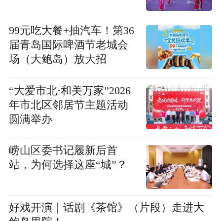
99元吃大餐+抽汽车！第36
届青岛国际啤酒节老城会
场（大鲍岛）放大招
“大爱市北·和美万家”2026
年市北区邻居节主题活动
圆满举办
崂山区委书记履新后首
站，为何选择这座“城”？
好戏开演｜话剧《茶馆》（片段）走进大