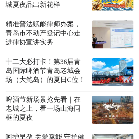
城夏夜品出新花样
精准普法赋能律师办案，
青岛市不动产登记中心走
进律协宣讲实务
十二大必打卡！第36届青
岛国际啤酒节青岛老城会
场（大鲍岛）的夏日C位！
啤酒节新场景抢先看｜在
老城之上，看一场山海同
框的夏夜
呵护早孕 关爱赋能 守护健