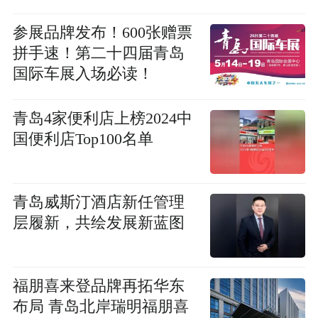
参展品牌发布！600张赠票
拼手速！第二十四届青岛
国际车展入场必读！
青岛4家便利店上榜2024中
国便利店Top100名单
青岛威斯汀酒店新任管理
层履新，共绘发展新蓝图
福朋喜来登品牌再拓华东
布局 青岛北岸瑞明福朋喜