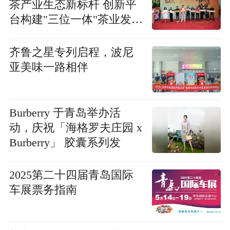
茶产业生态新标杆 创新平
台构建"三位一体"茶业发展
体系
齐鲁之星专列启程，波尼
亚美味一路相伴
Burberry 于青岛举办活
动，庆祝「海格罗夫庄园 x
Burberry」 胶囊系列发
2025第二十四届青岛国际
车展票务指南