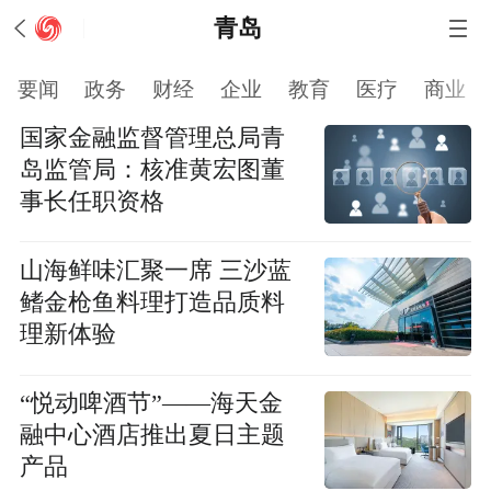
青岛
要闻
政务
财经
企业
教育
医疗
商业
国家金融监督管理总局青
岛监管局：核准黄宏图董
事长任职资格
山海鲜味汇聚一席 三沙蓝
鳍金枪鱼料理打造品质料
理新体验
“悦动啤酒节”——海天金
融中心酒店推出夏日主题
产品