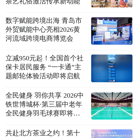
茶艺礼俗激活传承新动能
数字赋能跨境出海 青岛市
外贸赋能中心亮相2026黄
河流域跨境电商博览会
立减950元起！全国首个社
保卡居民服务 “一卡通”主
题邮轮体验活动即将启航
全民健身 羽你共享 2026中
铁世博城杯·第三届中老年
全民健身羽毛球赛即将开
赛
共赴北方茶业之约！第十