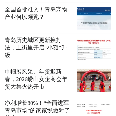
全国首批准入！青岛宠物
产业何以领跑？
青岛历史城区更新换打
法，上街里开启“小额”升
级
巾帼展风采、年货迎新
春，2026崂山女企商会年
货大集火热开市
净利增长80%！“全面进军
青岛市场”的家家悦做对了