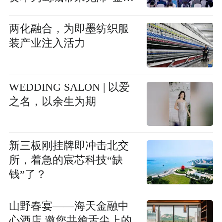
活水”
两化融合，为即墨纺织服
装产业注入活力
WEDDING SALON | 以爱
之名，以余生为期
新三板刚挂牌即冲击北交
所，着急的宸芯科技“缺
钱”了？
山野春宴——海天金融中
心酒店 邀您共飨舌尖上的