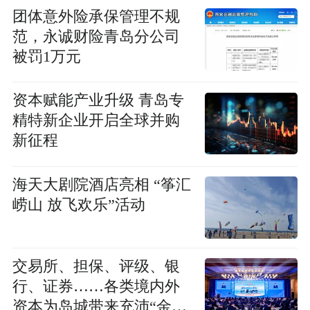
团体意外险承保管理不规
范，永诚财险青岛分公司
被罚1万元
资本赋能产业升级 青岛专
精特新企业开启全球并购
新征程
海天大剧院酒店亮相 “筝汇
崂山 放飞欢乐”活动
交易所、担保、评级、银
行、证券……各类境内外
资本为岛城带来充沛“金融