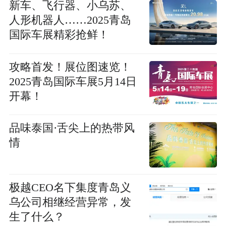
新车、飞行器、小乌苏、
人形机器人……2025青岛
国际车展精彩抢鲜！
攻略首发！展位图速览！
2025青岛国际车展5月14日
开幕！
品味泰国·舌尖上的热带风
情
极越CEO名下集度青岛义
乌公司相继经营异常，发
生了什么？