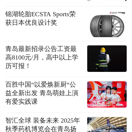
锦湖轮胎ECSTA Sports荣
获日本优良设计奖
青岛最新招录公告工资最
高8100元/月，高中以上学
历可报！
百胜中国“以爱焕新厨“公
益全新出发 青岛萌娃上演
有爱实践课
智汇全球 装备未来 2025年
秋季药机博览会在青岛扬