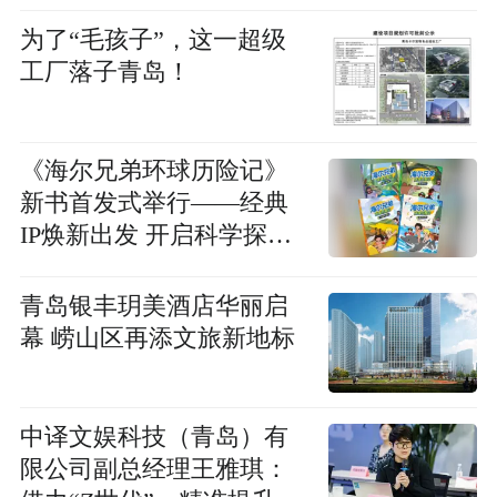
为了“毛孩子”，这一超级
工厂落子青岛！
《海尔兄弟环球历险记》
新书首发式举行——经典
IP焕新出发 开启科学探索
新篇章
青岛银丰玥美酒店华丽启
幕 崂山区再添文旅新地标
中译文娱科技（青岛）有
限公司副总经理王雅琪：