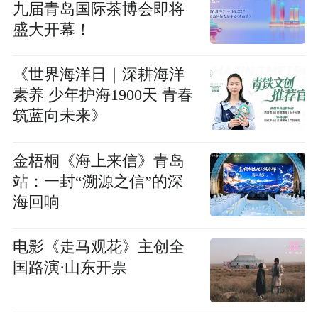
九届青岛国际茶博会即将
盛大开幕！
《世界海洋日｜深耕海洋
素养 少年护海1900天 青春
筑蓝向未来》
金梧桐《海上来信》青岛
站：一封“溯源之信”的深
海回响
电影《走马观花》主创全
国路演·山东开票