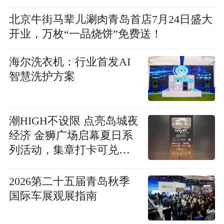
北京牛街马辈儿涮肉青岛首店7月24日盛大
开业，万枚“一品烧饼”免费送！
海尔洗衣机：行业首发AI
智慧洗护方案
潮HIGH不设限 点亮岛城夜
经济 金狮广场启幕夏日系
列活动，集章打卡可兑换
限定周边
2026第二十五届青岛秋季
国际车展观展指南