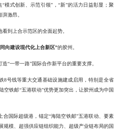
焦“模式创新、示范引领”，“新”的活力日益彰显；聚
澎湃激昂。
地看到上合示范区的全面起势。
心同向建设现代化上合新区”
的胶州。
造“一带一路”国际合作新平台的重要支撑。
铁8号线等重大交通基础设施建成启用，特别是全省
陆空铁邮“五港联动”优势更加突出，让胶州成为中国
上合国际超级港，锚定“海陆空铁邮”五港联动、要素
展规模、超强供应链组织能力、超级产业链布局的国