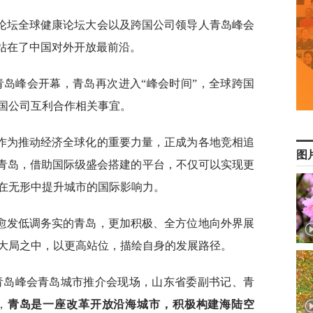
论坛全球健康论坛大会以及跨国公司领导人青岛峰会
正站在了中国对外开放最前沿。
青岛峰会开幕，青岛再次进入“峰会时间”，全球跨国
国公司互利合作相关事宜。
作为推动经济全球化的重要力量，正成为各地竞相追
图
的青岛，借助国际级盛会搭建的平台，不仅可以实现更
在无形中提升城市的国际影响力。
愈发低调务实的青岛，更加积极、全方位地向外界展
大局之中，以更高站位，描绘自身的发展路径。
人青岛峰会青岛城市推介会现场，山东省委副书记、青
，
青岛是一座改革开放沿海城市，积极构建海陆空