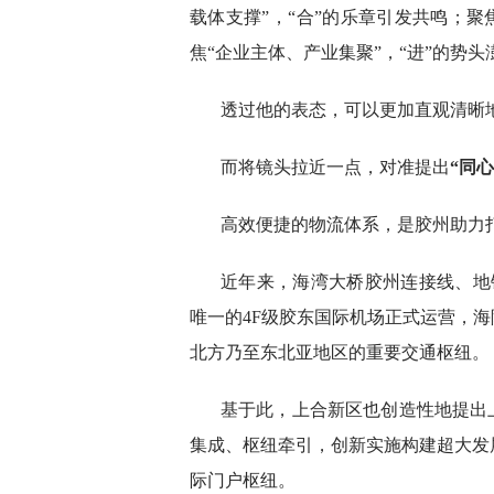
载体支撑”，“合”的乐章引发共鸣；聚
焦“企业主体、产业集聚”，“进”的势头
透过他的表态，可以更加直观清晰
而将镜头拉近一点，对准提出
“同
高效便捷的物流体系，是胶州助力打
近年来，海湾大桥胶州连接线、地
唯一的4F级胶东国际机场正式运营，海
北方乃至东北亚地区的重要交通枢纽。
基于此，上合新区也创造性地提出
集成、枢纽牵引，创新实施构建超大发
际门户枢纽。