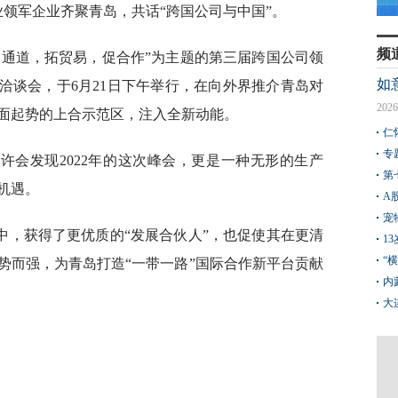
业领军企业齐聚青岛，共话“跨国公司与中国”。
频
畅通道，拓贸易，促合作”为主题的第三届跨国公司领
如
洽谈会，于6月21日下午举行，在向外界推介青岛对
2026
面起势的上合示范区，注入全新动能。
仁
专
许会发现2022年的这次峰会，更是一种无形的生产
第
机遇。
A
宠
中，获得了更优质的“发展合伙人”，也促使其在更清
1
“
势而强，为青岛打造“一带一路”国际合作新平台贡献
内
大