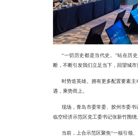
“一切历史都是当代史。”站在历
断，不断引发我们立足当下，回望城市
时势造英雄。拥有更多配置要素主
遇，乘势而上。
现场，青岛市委常委、胶州市委书
临空经济示范区党工委书记张新竹围绕
当前，上合示范区聚焦“一核引领、