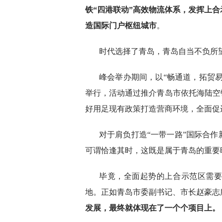
铁“四港联动”高效物流体系，发挥上
造国际门户枢纽城市
。
时代选择了青岛，青岛自当不负所
峰会举办期间，以“畅通道，拓贸易
举行，活动通过推介青岛市依托海陆空
好用足现有政策打造营商环境，全面促
对于肩负打造“一带一路”国际合
可谓恰逢其时，这既是属于青岛的重要
毕竟，全面起势的上合示范区需
地。正如青岛市委副书记、市长赵豪志
发展，最终就体现在了一个个项目上。