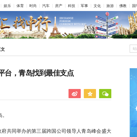
娱乐
体育
时尚
汽车
房产
科技
军事
文化
旅游
佛教
国
站
正文
新平台，青岛找到最佳支点
岛。
民政府共同举办的第三届跨国公司领导人青岛峰会盛大