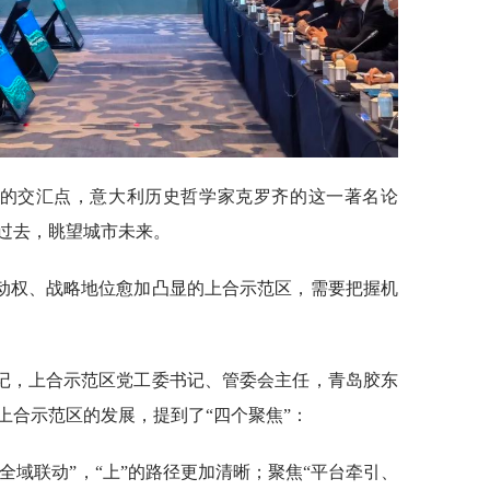
史的交汇点，意大利历史哲学家克罗齐的这一著名论
过去，眺望城市未来。
动权、战略地位愈加凸显的上合示范区，需要把握机
记，上合示范区党工委书记、管委会主任，青岛胶东
上合示范区的发展，提到了“四个聚焦”：
全域联动”，“上”的路径更加清晰；聚焦“平台牵引、