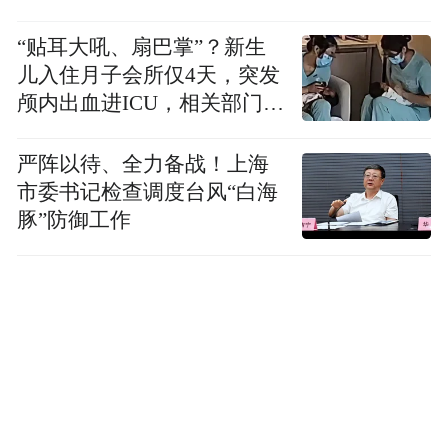
“贴耳大吼、扇巴掌”？新生
儿入住月子会所仅4天，突发
颅内出血进ICU，相关部门已
介入
严阵以待、全力备战！上海
市委书记检查调度台风“白海
豚”防御工作