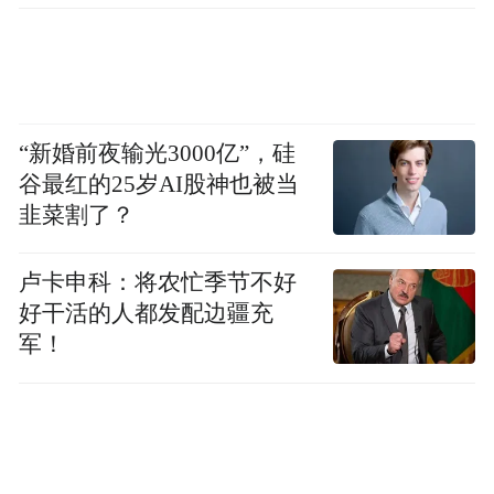
“新婚前夜输光3000亿”，硅
谷最红的25岁AI股神也被当
韭菜割了？
卢卡申科：将农忙季节不好
好干活的人都发配边疆充
军！