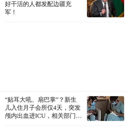
好干活的人都发配边疆充
军！
“贴耳大吼、扇巴掌”？新生
儿入住月子会所仅4天，突发
颅内出血进ICU，相关部门已
介入