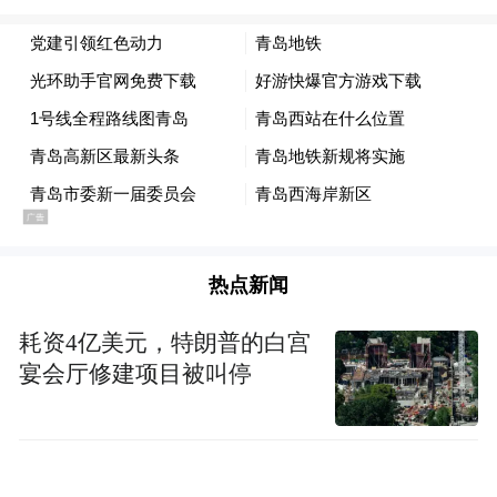
青岛轨道交通产业示范区的壮大和崛起，目
标和定位从建设国家高速列车技术创新中
心、打造世界级轨道交通创新高地深化为全
球高铁创新发展引领区、国家新旧动能转换
先行区、未来轨道交通城市体验区和生态智
示范区每一次锐意改革
慧品质活力样板区。
的背后，都离不开党建引领这一“红色引
热点新闻
擎”。
耗资4亿美元，特朗普的白宫
风雨苍黄百年路，初心如磐向未来。青岛轨
宴会厅修建项目被叫停
道交通产业示范区将以“作风能力提升年”活
动为契机，持续强化党建引领，凝聚多方合
力，全面展开高质量发展的新蓝图，以优异