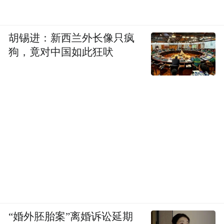
胡锡进：新西兰外长像只疯
狗，竟对中国如此狂吠
“婚外胚胎案”离婚诉讼延期