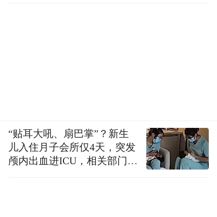
“贴耳大吼、扇巴掌”？新生
儿入住月子会所仅4天，突发
颅内出血进ICU，相关部门已
介入