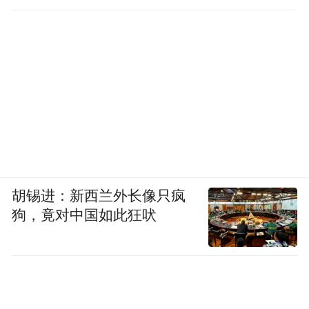
介入
胡锡进：新西兰外长像只疯
狗，竟对中国如此狂吠