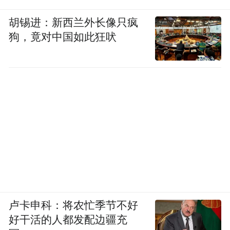
胡锡进：新西兰外长像只疯
狗，竟对中国如此狂吠
卢卡申科：将农忙季节不好
好干活的人都发配边疆充