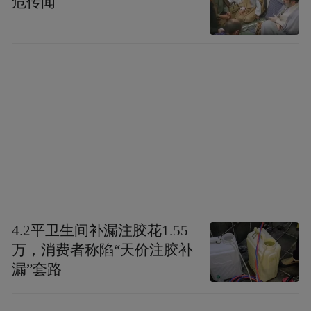
危传闻
4.2平卫生间补漏注胶花1.55
万，消费者称陷“天价注胶补
漏”套路