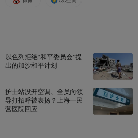
以色列拒绝“和平委员会”提
出的加沙和平计划
护士站没开空调、全员向领
导打招呼被表扬？上海一民
营医院回应