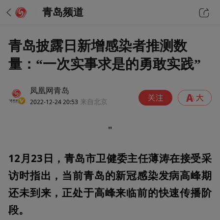
青岛频道
青岛披露日新增感染者推测数
量：“一次实事求是的勇敢实践”
凤凰网青岛
2022-12-24 20:53
来自北京
"
12月23日，青岛市卫健委主任薄涛在接受采
访时指出，当前青岛的新冠感染发病高峰期
还未到来，正处于高峰来临前的快速传播阶
段。