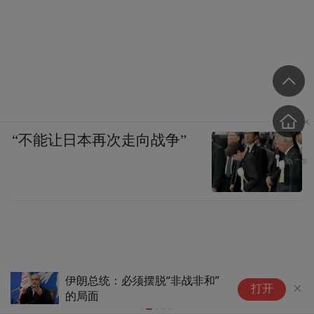
“不能让日本再次走向战争”
一男子胃中取出180颗铁钉还有
编
打开
硬币磁铁等，总重超1公斤，家
总
属回应：该男子患有多年精神疾