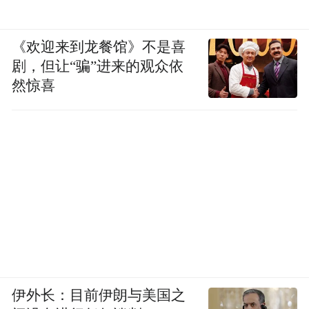
《欢迎来到龙餐馆》不是喜
剧，但让“骗”进来的观众依
然惊喜
伊外长：目前伊朗与美国之