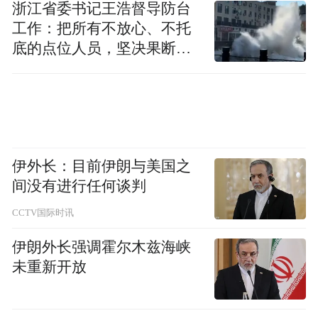
浙江省委书记王浩督导防台
工作：把所有不放心、不托
底的点位人员，坚决果断转
移到位
伊外长：目前伊朗与美国之
间没有进行任何谈判
CCTV国际时讯
伊朗外长强调霍尔木兹海峡
未重新开放