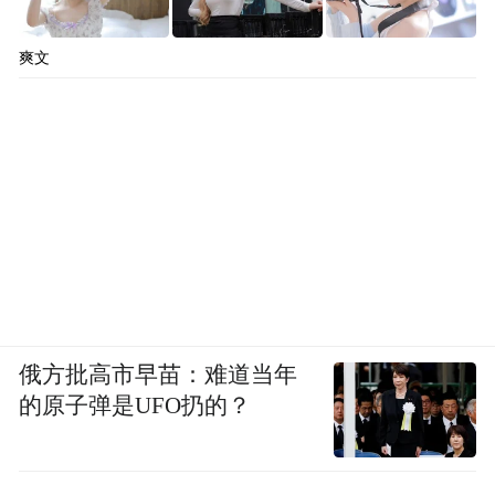
爽文
俄方批高市早苗：难道当年
的原子弹是UFO扔的？