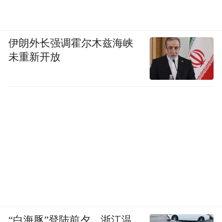
伊朗外长强调霍尔木兹海峡
未重新开放
“白海豚”登陆前夕，浙江温