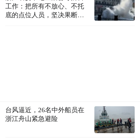
工作：把所有不放心、不托
底的点位人员，坚决果断转
移到位
台风逼近，26名中外船员在
浙江舟山紧急避险