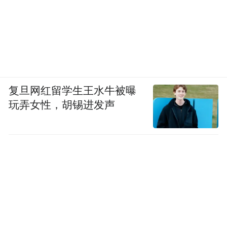
复旦网红留学生王水牛被曝
玩弄女性，胡锡进发声