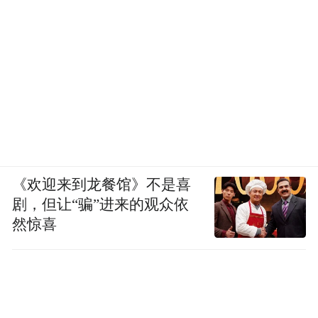
《欢迎来到龙餐馆》不是喜
剧，但让“骗”进来的观众依
然惊喜