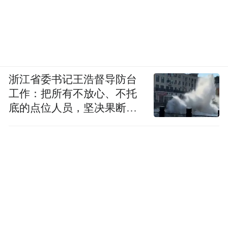
浙江省委书记王浩督导防台
工作：把所有不放心、不托
底的点位人员，坚决果断转
移到位