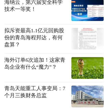
海纳云，第六届安全科学
技术一等奖！
拟斥资最高1.1亿元回购股
份的青岛海程邦达，有何
盘算？
海外订单6次追加！这家青
岛企业有什么“魔力”？
青岛天能重工人事变局：7
个月三换财务总监