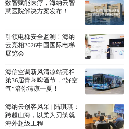
数智赋能医疗，海纳云智
慧医院解决方案发布！
引领电梯安全监测！海纳
云亮相2026中国国际电梯
展览会
海信空调新风清凉站亮相
第36届青岛啤酒节，“好空
气”陪你清凉一夏！
海纳云创客风采 | 陆琪琪：
跨越山海，以柔为刃筑就
海外超级工程