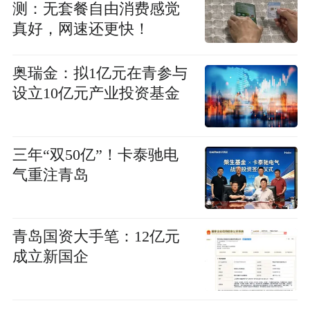
测：无套餐自由消费感觉
真好，网速还更快！
奥瑞金：拟1亿元在青参与
设立10亿元产业投资基金
三年“双50亿”！卡泰驰电
气重注青岛
青岛国资大手笔：12亿元
成立新国企