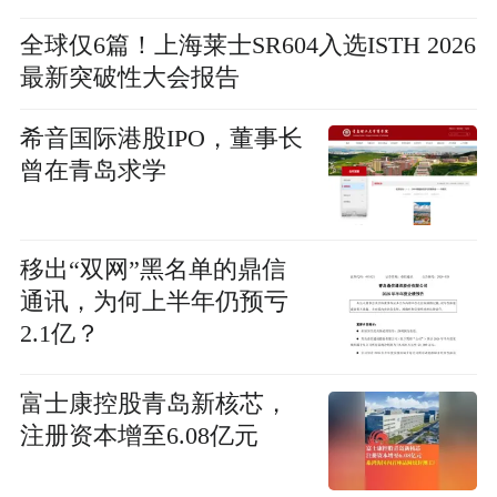
全球仅6篇！上海莱士SR604入选ISTH 2026
最新突破性大会报告
希音国际港股IPO，董事长
曾在青岛求学
移出“双网”黑名单的鼎信
通讯，为何上半年仍预亏
2.1亿？
富士康控股青岛新核芯，
注册资本增至6.08亿元