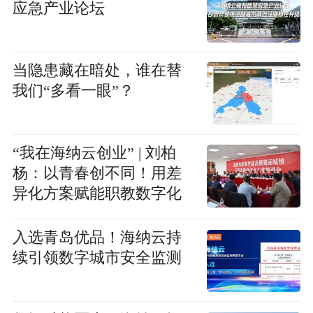
应急产业论坛
当隐患藏在暗处，谁在替
我们“多看一眼”？
“我在海纳云创业” | 刘柏
杨：以青春创不同！用差
异化方案赋能职教数字化
入选青岛优品！海纳云持
续引领数字城市安全监测