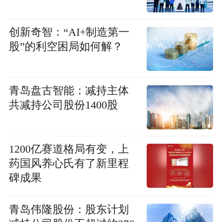
创新奇智：“AI+制造第一
股”的利空困局如何解？
青岛盘古智能：减持主体
共减持公司股份1400股
1200亿赛道格局有变，上
药国风养心氏有了新里程
碑成果
青岛伟隆股份：股东计划