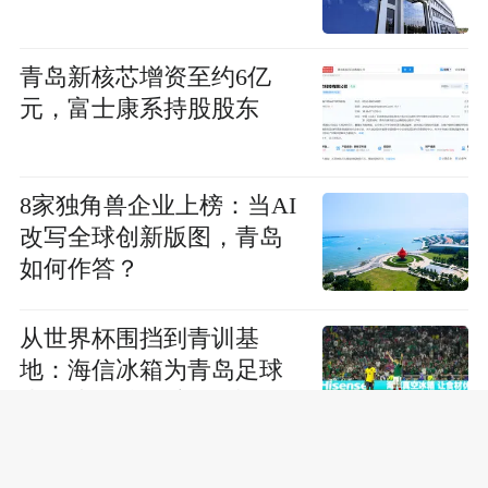
青岛新核芯增资至约6亿
元，富士康系持股股东
8家独角兽企业上榜：当AI
改写全球创新版图，青岛
如何作答？
从世界杯围挡到青训基
地：海信冰箱为青岛足球
少年建起“能量补给站”
国网青岛供电公司研制便