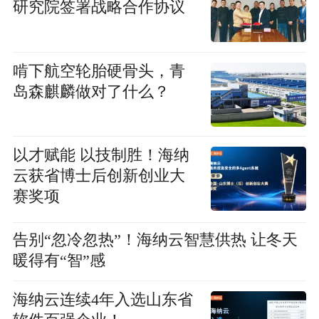
研究院签署战略合作协议
啃下航空轮胎硬骨头，青
岛森麒麟做对了什么？
以才赋能 以技制胜！海纳
云获省博士后创新创业大
赛奖项
告别“忽冷忽热”！海纳云智慧供热 让冬天
暖得有“智”感
海纳云连续4年入选山东省