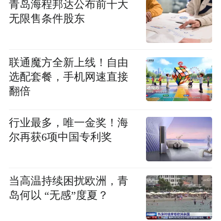
青岛海程邦达公布前十大
无限售条件股东
联通魔方全新上线！自由
选配套餐，手机网速直接
翻倍
行业最多，唯一金奖！海
尔再获6项中国专利奖
当高温持续困扰欧洲，青
岛何以 “无感”度夏？