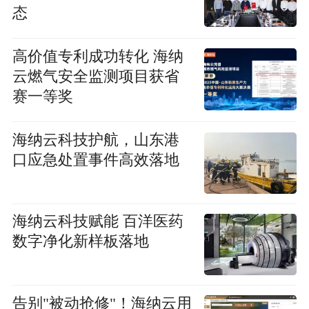
态
高价值专利成功转化 海纳
云燃气安全监测项目获省
赛一等奖
海纳云科技护航，山东港
口应急处置事件高效落地
海纳云科技赋能 百洋医药
数字净化新样板落地
告别"被动抢修"！海纳云用