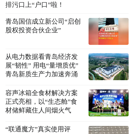
排污口上“户口”啦！
青岛国信成立新公司“启创
股权投资合伙企业”
从电力数据看青岛经济发
展“韧性” 用电“量增质优”
青岛新质生产力加速奔涌
容声冰箱全食材解决方案
正式亮相，以“生态舱”食
材储鲜藏住人间烟火气
“联通魔方”真实使用评