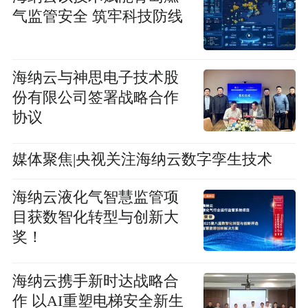
气监管安全 筑牢科技防线
海纳云与神思电子技术股
份有限公司签署战略合作
协议
媒体聚焦|央视关注海纳云数字孪生技术
海纳云液化气智慧监管项
目获数智化转型与创新大
奖！
海纳云携手新时达战略合
作 以AI重塑电梯安全新生