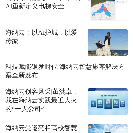
AI重新定义电梯安全
海纳云：以AI护城，以爱
传家
科技赋能银发时代 海纳云智慧康养解决方
案全新发布
海纳云创客风采|董洪卓：
我在海纳云实践最近大火
的“一人公司”
海纳云受邀亮相高校智慧