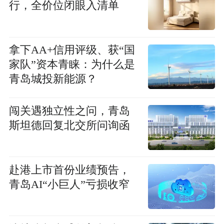
行，全价位闭眼入清单
拿下AA+信用评级、获“国
家队”资本青睐：为什么是
青岛城投新能源？
闯关遇独立性之问，青岛
斯坦德回复北交所问询函
赴港上市首份业绩预告，
青岛AI“小巨人”亏损收窄