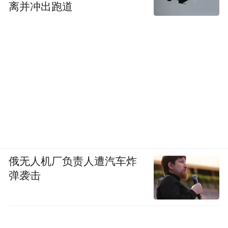
离并冲出跑道
俄无人机厂负责人遭汽车炸
弹袭击