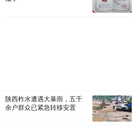
陕西柞水遭遇大暴雨，五千
余户群众已紧急转移安置