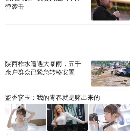
弹袭击
陕西柞水遭遇大暴雨，五千
余户群众已紧急转移安置
盗香窃玉：我的青春就是赌出来的