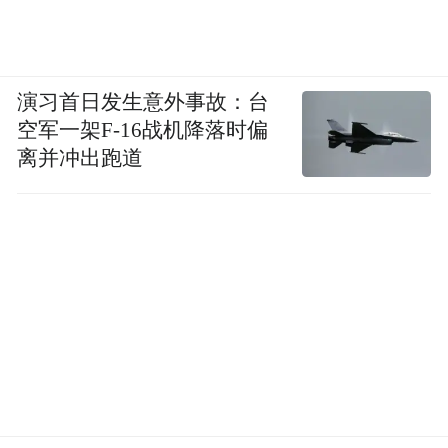
演习首日发生意外事故：台
空军一架F-16战机降落时偏
离并冲出跑道