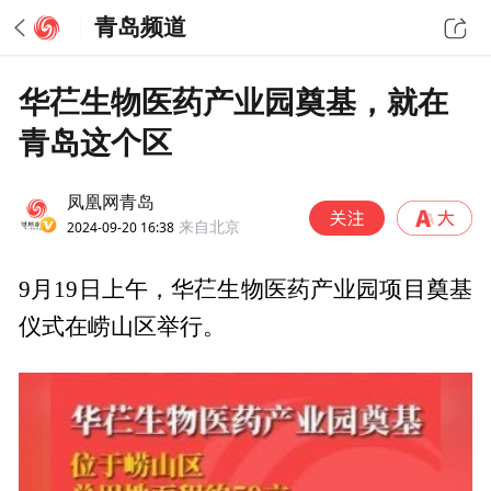
青岛频道
华芢生物医药产业园奠基，就在
青岛这个区
凤凰网青岛
2024-09-20 16:38
来自北京
9月19日上午，华芢生物医药产业园项目奠基
仪式在崂山区举行。