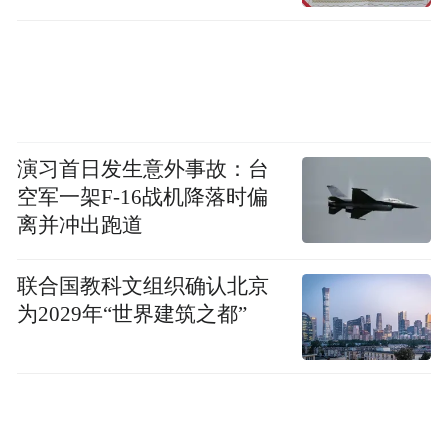
演习首日发生意外事故：台
空军一架F-16战机降落时偏
离并冲出跑道
联合国教科文组织确认北京
为2029年“世界建筑之都”