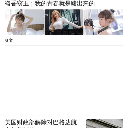
盗香窃玉：我的青春就是赌出来的
爽文
美国财政部解除对巴格达航