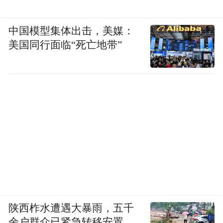
中国模型集体出击，美媒：
美国同行面临“死亡地带”
陕西柞水遭遇大暴雨，五千
余户群众已紧急转移安置