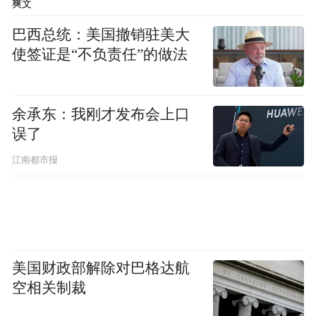
爽文
巴西总统：美国撤销驻美大
使签证是“不负责任”的做法
余承东：我刚才发布会上口
误了
江南都市报
美国财政部解除对巴格达航
空相关制裁