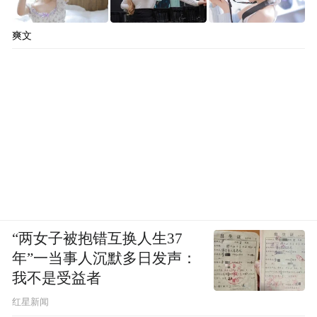
爽文
“两女子被抱错互换人生37
年”一当事人沉默多日发声：
我不是受益者
红星新闻