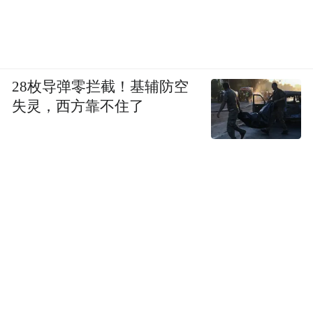
28枚导弹零拦截！基辅防空
失灵，西方靠不住了