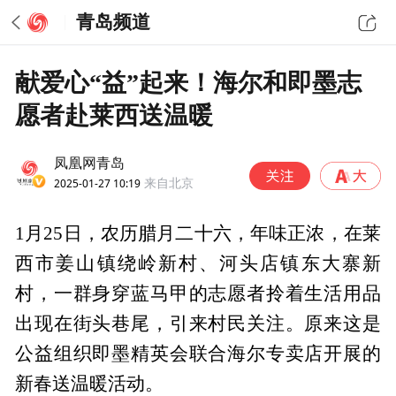
青岛频道
献爱心“益”起来！海尔和即墨志
愿者赴莱西送温暖
凤凰网青岛
2025-01-27 10:19
来自北京
1月25日，农历腊月二十六，年味正浓，在莱
西市姜山镇绕岭新村、河头店镇东大寨新
村，一群身穿蓝马甲的志愿者拎着生活用品
出现在街头巷尾，引来村民关注。原来这是
公益组织即墨精英会联合海尔专卖店开展的
新春送温暖活动。