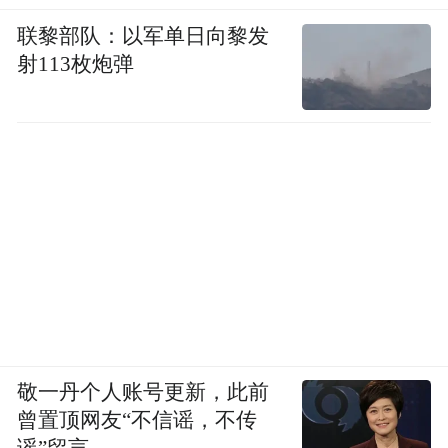
联黎部队：以军单日向黎发
射113枚炮弹
敬一丹个人账号更新，此前
曾置顶网友“不信谣，不传
谣”留言