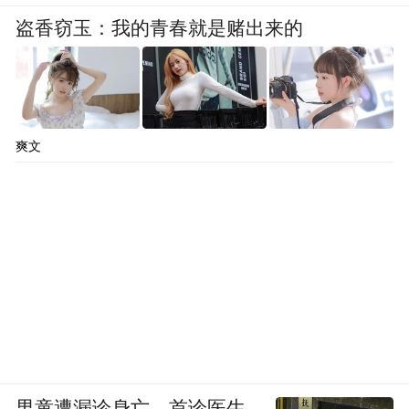
盗香窃玉：我的青春就是赌出来的
爽文
男童遭漏诊身亡，首诊医生