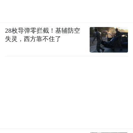
28枚导弹零拦截！基辅防空
失灵，西方靠不住了