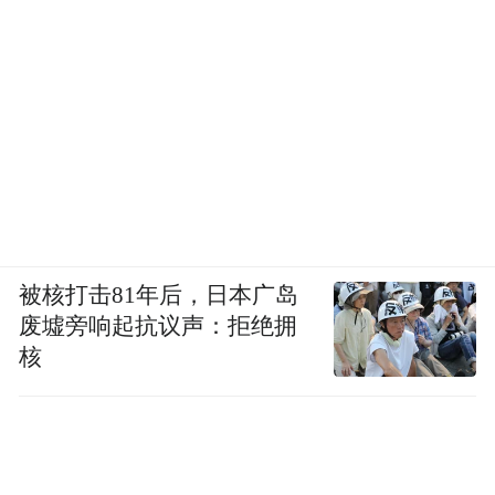
被核打击81年后，日本广岛
废墟旁响起抗议声：拒绝拥
核