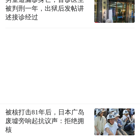
被判刑一年，出狱后发帖讲
述接诊经过
被核打击81年后，日本广岛
废墟旁响起抗议声：拒绝拥
核