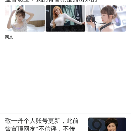
爽文
敬一丹个人账号更新，此前
曾置顶网友“不信谣，不传