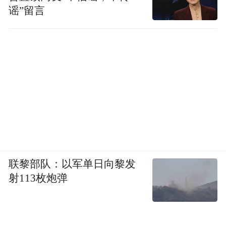
谣”留言
联黎部队：以军单日向黎发
射113枚炮弹