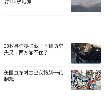
射113枚炮弹
28枚导弹零拦截！基辅防空
失灵，西方靠不住了
美国宣布对古巴实施新一轮
制裁