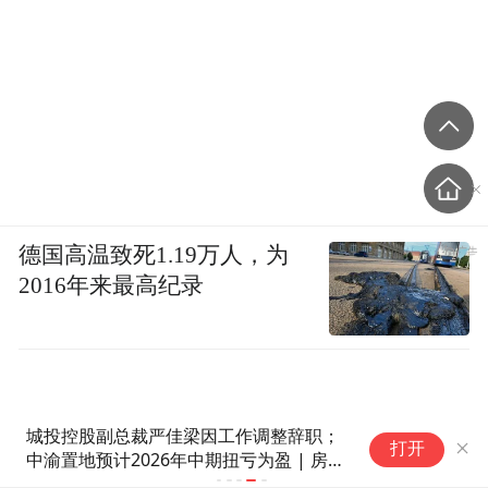
德国高温致死1.19万人，为
2016年来最高纪录
城投控股副总裁严佳梁因工作调整辞职；
打开
中渝置地预计2026年中期扭亏为盈 | 房产
早参