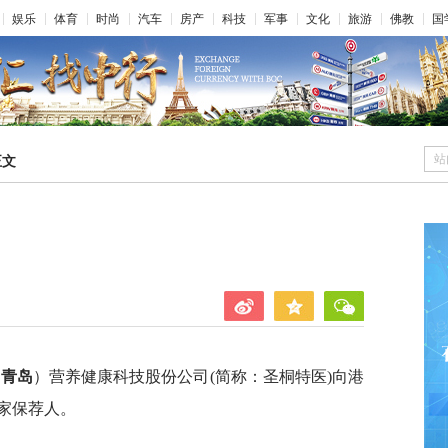
娱乐
体育
时尚
汽车
房产
科技
军事
文化
旅游
佛教
国
站
正文
（
青岛
）营养健康科技股份公司(简称：圣桐特医)向港
家保荐人。