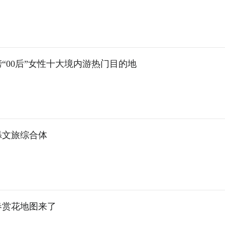
“00后”女性十大境内游热门目的地
添文旅综合体
春赏花地图来了