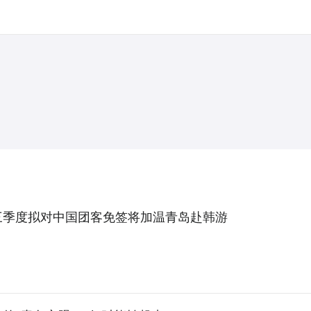
三季度拟对中国团客免签将加温青岛赴韩游