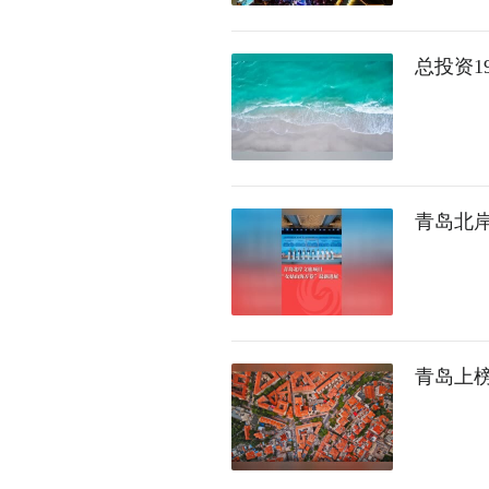
总投资1
青岛北岸
青岛上榜