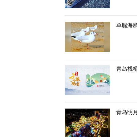
单腿海鸥
青岛栈桥
青岛明月