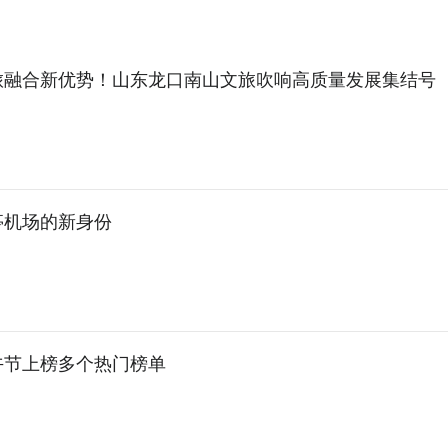
旅融合新优势！山东龙口南山文旅吹响高质量发展集结号
亭机场的新身份
午节上榜多个热门榜单