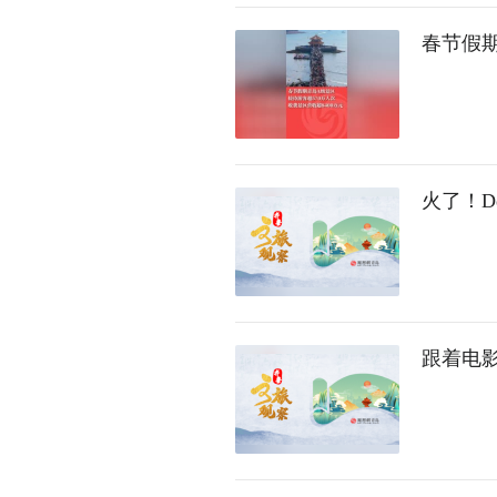
春节假期
火了！D
跟着电