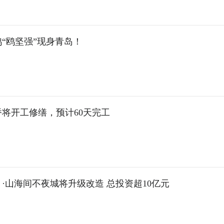
“鸥坚强”现身青岛！
将开工修缮，预计60天完工
·山海间不夜城将升级改造 总投资超10亿元