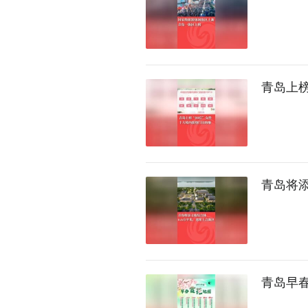
青岛上榜
青岛将
青岛早