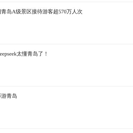
青岛A级景区接待游客超570万人次
eepseek太懂青岛了！
影游青岛