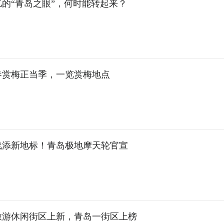
亿的“青岛之眼”，何时能转起来？
春赏梅正当季，一览赏梅地点
线添新地标！青岛极地摩天轮官宣
旅游休闲街区上新，青岛一街区上榜